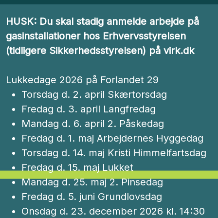
HUSK: Du skal stadig anmelde arbejde på
gasinstallationer hos Erhvervsstyrelsen
(tidligere Sikkerhedsstyrelsen) på virk.dk
Lukkedage 2026 på Forlandet 29
Torsdag d. 2. april Skærtorsdag
Fredag d. 3. april Langfredag
Mandag d. 6. april 2. Påskedag
Fredag d. 1. maj Arbejdernes Hyggedag
Torsdag d. 14. maj Kristi Himmelfartsdag
Fredag d. 15. maj Lukket
Mandag d. 25. maj 2. Pinsedag
Fredag d. 5. juni Grundlovsdag
Onsdag d. 23. december 2026 kl. 14:30